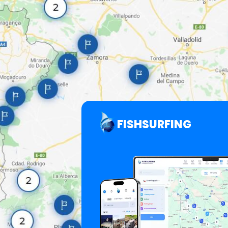
FISHSURFING