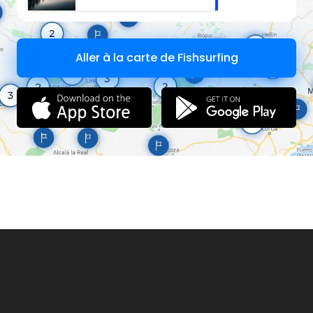
Aller à la carte de Fishsurfing