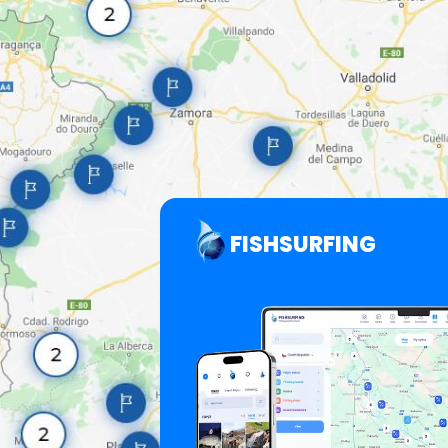
FISHSURFING