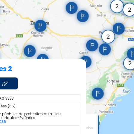
es 2
0.013333
ées (65)
 pêche et de protection du milieu
es Hautes-Pyrénées
036