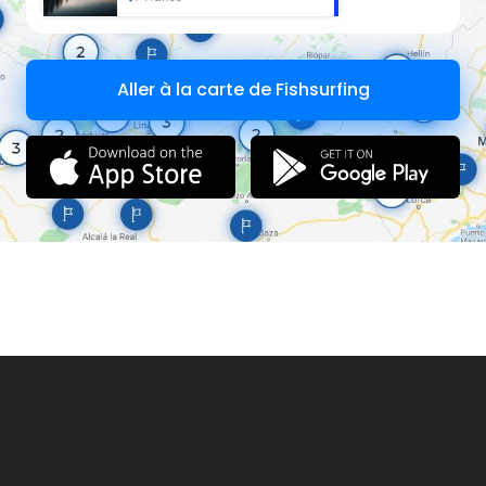
Aller à la carte de Fishsurfing