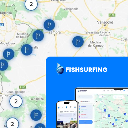
FISHSURFING