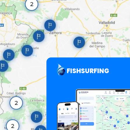
FISHSURFING