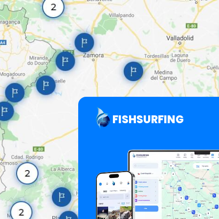
FISHSURFING