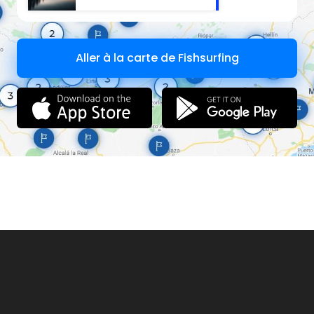
Aller à la carte de Fishsurfing