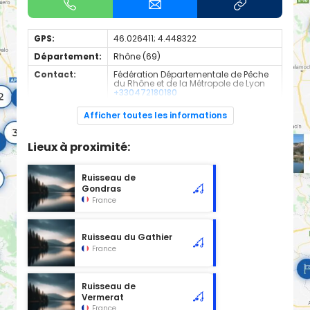
GPS:
46.026411; 4.448322
Département:
Rhône (69)
Contact:
Fédération Départementale de Pêche
du Rhône et de la Métropole de Lyon
+330472180180
Espèces de
Truite
Afficher toutes les informations
poissons:
Cours d'eau d'une longueur de 2 km classé en 1ère
Lieux à proximité:
catégorie piscicole à cet emplacement.
Ruisseau de
Gondras
France
Ruisseau du Gathier
France
Ruisseau de
Vermerat
France