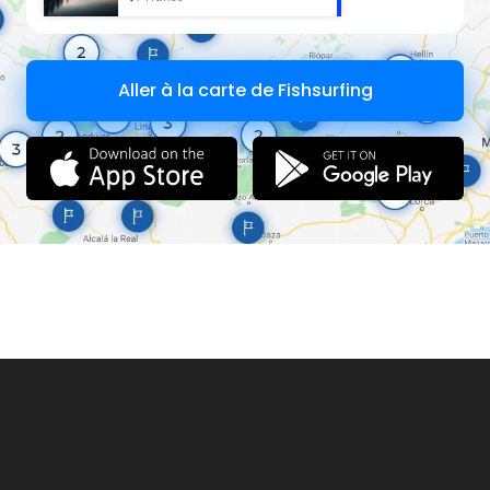
Aller à la carte de Fishsurfing