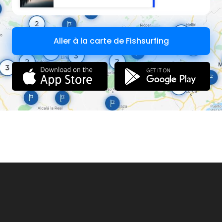
Aller à la carte de Fishsurfing