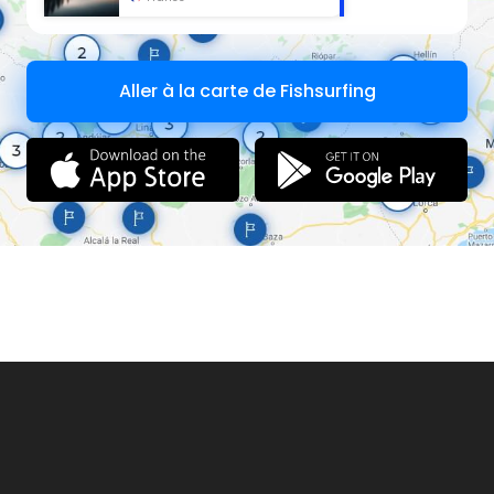
Aller à la carte de Fishsurfing