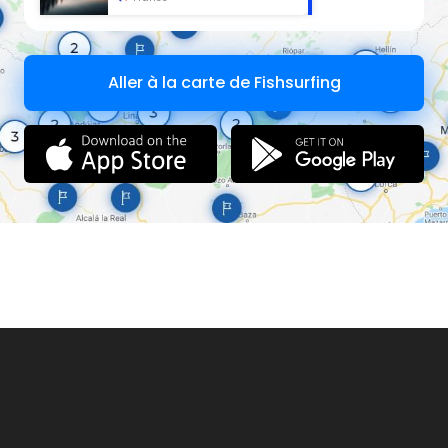
Aller à la carte de Fishsurfing