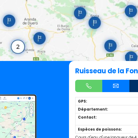
Ruisseau de la Fo
GPS:
Département:
Contact:
Espèces de poissons:
Cours d'eau d'une longueur de 4.