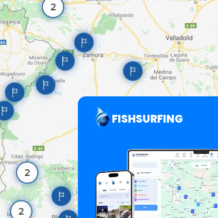
FISHSURFING