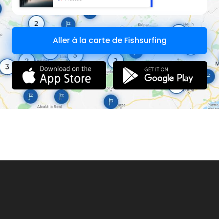
Aller à la carte de Fishsurfing