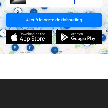
Aller à la carte de Fishsurfing