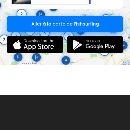
Aller à la carte de Fishsurfing