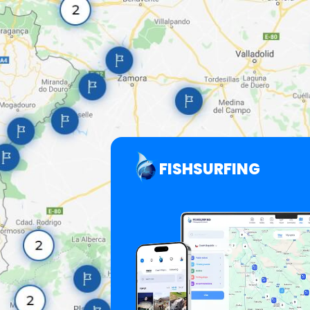
FISHSURFING