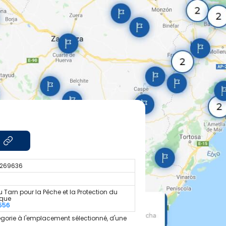
t
.269636
 Tarn pour la Pêche et la Protection du
ique
556
gorie à l'emplacement sélectionné, d'une