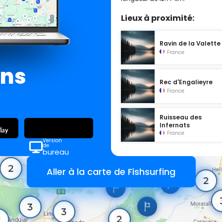
Lieux à proximité:
Ravin de la Valette
France
ans
Rec d'Engalieyre
France
Ruisseau des
Infernats
France
Version
de
bureau
Aller à la carte de Fishsurfing