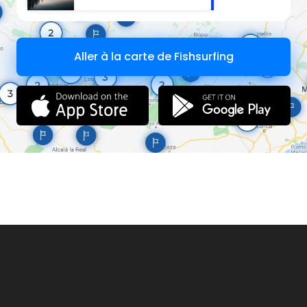
Aller à la carte de Fishsurfing