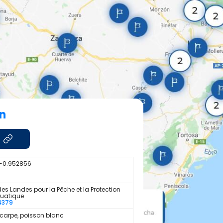
on
 -0.952856
es Landes pour la Pêche et la Protection
quatique
4379
 carpe, poisson blanc