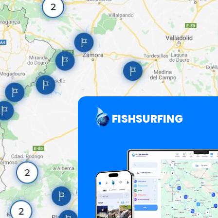
FISHSURFING