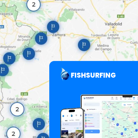
FISHSURFING