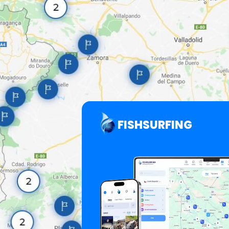
FISHSURFING