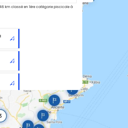
46 km classé en 1ère catégorie piscicole à
l