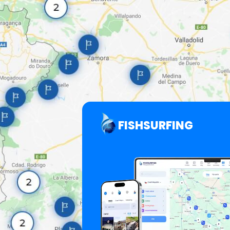
FISHSURFING