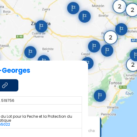
t-Georges
1.519756
du Lot pour la Peche et la Protection du
atique
55022