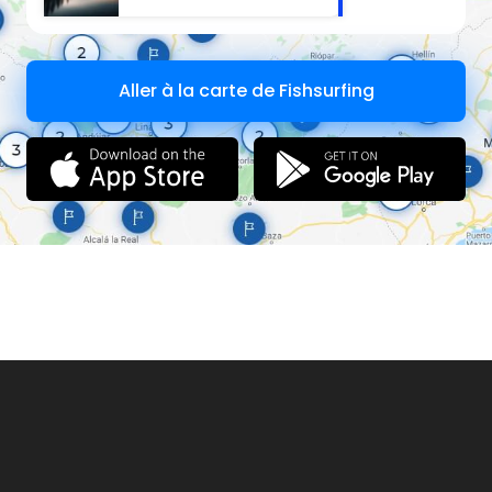
Aller à la carte de Fishsurfing