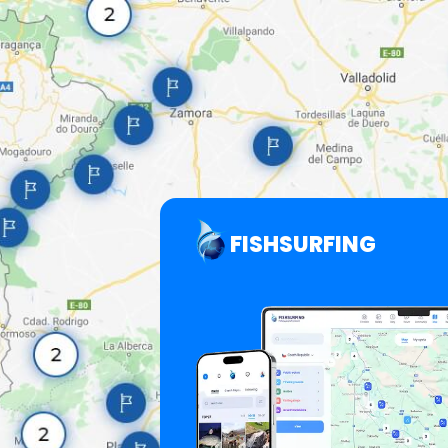
FISHSURFING