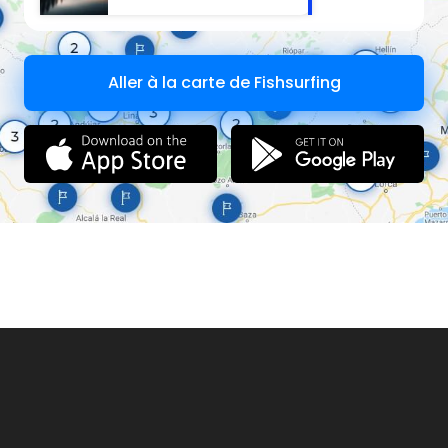
Aller à la carte de Fishsurfing