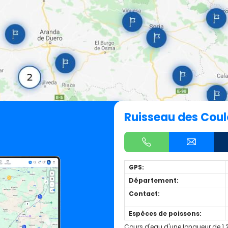
Ruisseau des Cou
GPS:
Département:
Contact:
Espèces de poissons:
Cours d'eau d'une longueur de 1.