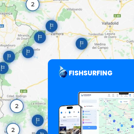
FISHSURFING