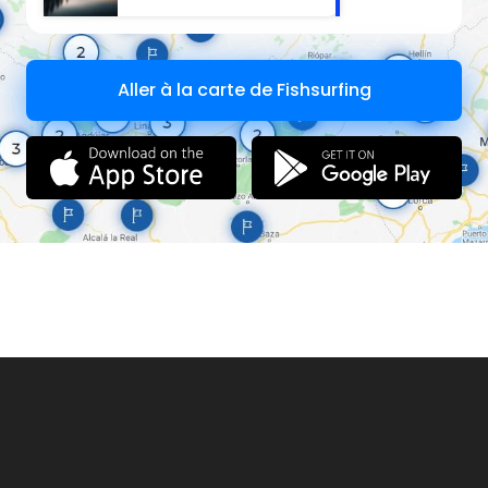
Aller à la carte de Fishsurfing