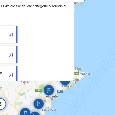
88 km classé en 1ère catégorie piscicole à
t
le