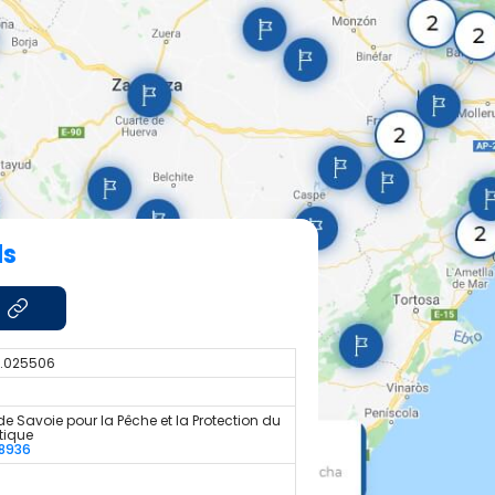
ds
7.025506
de Savoie pour la Pêche et la Protection du
tique
8936