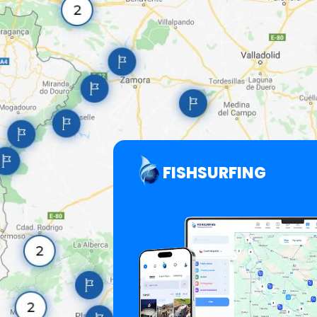
FISHSURFING