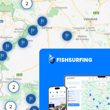
FISHSURFING