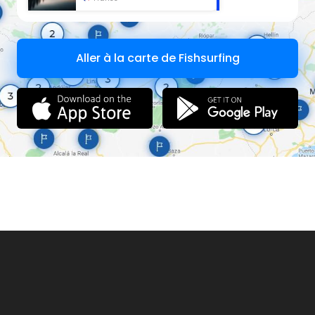
Aller à la carte de Fishsurfing