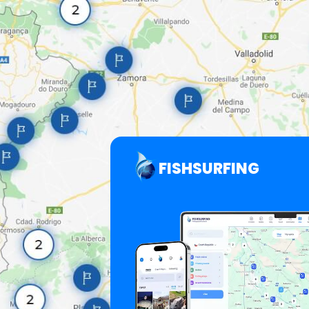
FISHSURFING