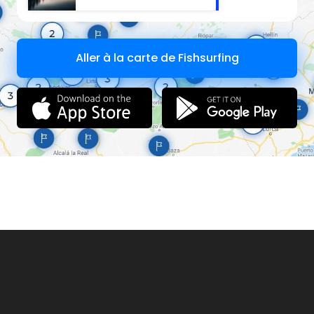
Aller à la carte de Fishsurfing