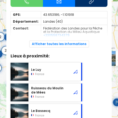
GPS:
43.653186; -1.101918
Département:
Landes (40)
Contact:
Fédération des Landes pour la Pêche
et la Protection du Milieu Aquatique
+330558734379
Espèces de
Carnassier, carpe, poisson blanc
Afficher toutes les informations
poissons:
Cours d'eau d'une longueur de 3.4 km classé en 2ème
Lieux à proximité:
catégorie piscicole à cet emplacement.
Le Luy
France
Ruisseau du Moulin
de Mées
France
Le Bassecq
France