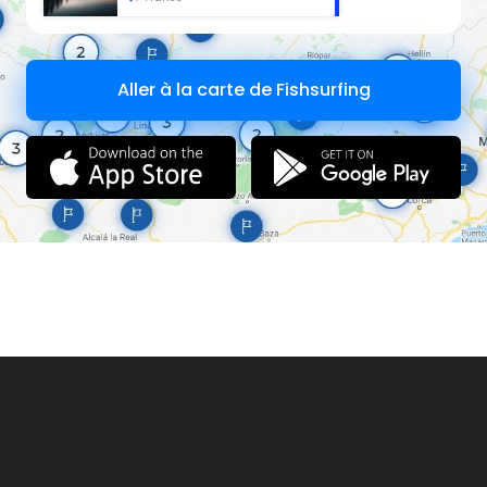
Aller à la carte de Fishsurfing