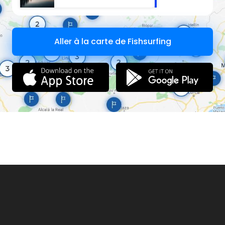
Aller à la carte de Fishsurfing