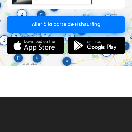
Aller à la carte de Fishsurfing