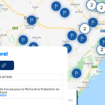
rel
6.817695
de Savoie pour la Pêche et la Protection du
tique
8936