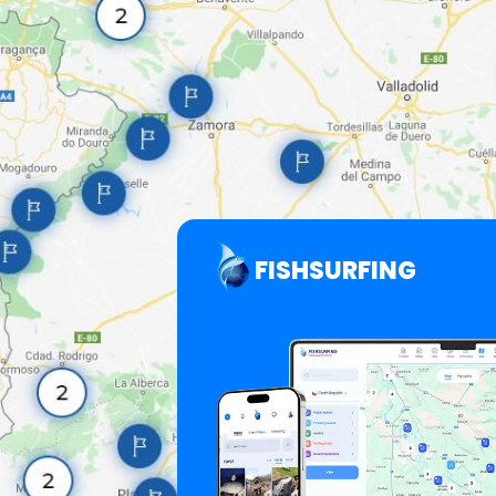
FISHSURFING