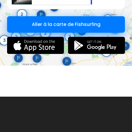
Aller à la carte de Fishsurfing