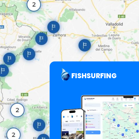
FISHSURFING