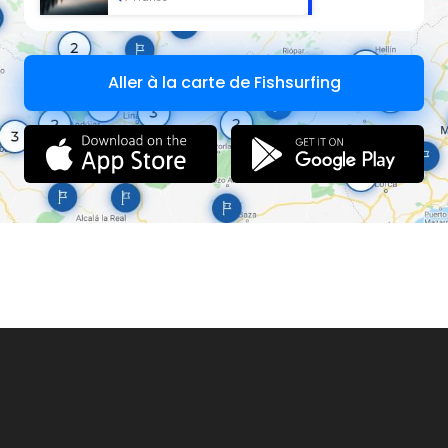
Aller à la carte de Fishsurfing