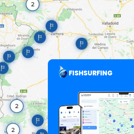
FISHSURFING