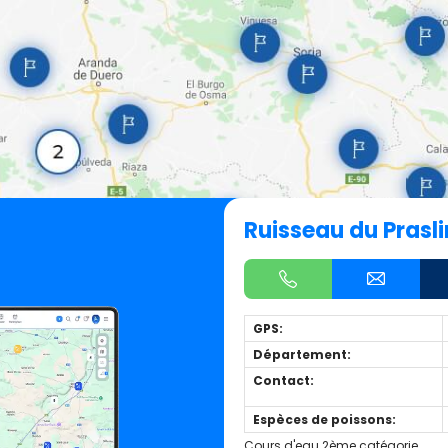
Ruisseau du Prasli
GPS:
Département:
Contact:
Espèces de poissons:
Cours d'eau 2ème catégorie