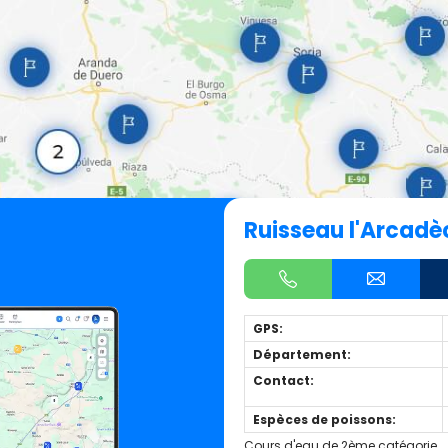
Ruisseau l'Arcadè
GPS:
Département:
Contact:
Espèces de poissons:
Cours d'eau de 2ème catégorie