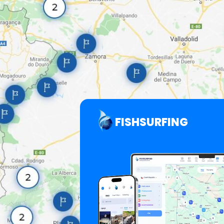
FISHSURFING