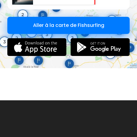
Aller à la carte de Fishsurfing