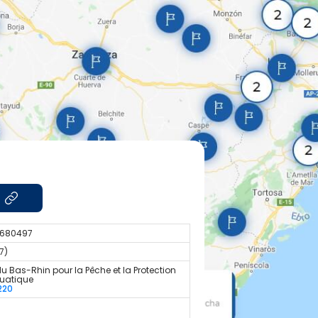
7.680497
7)
u Bas-Rhin pour la Pêche et la Protection
quatique
220