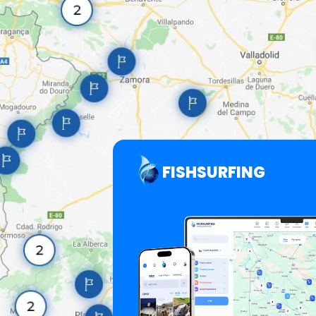
FISHSURFING