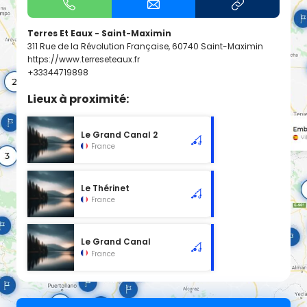
Terres Et Eaux - Saint-Maximin
311 Rue de la Révolution Française, 60740 Saint-Maximin
https://www.terreseteaux.fr
+33344719898
Lieux à proximité:
Le Grand Canal 2
France
Le Thérinet
France
Le Grand Canal
France