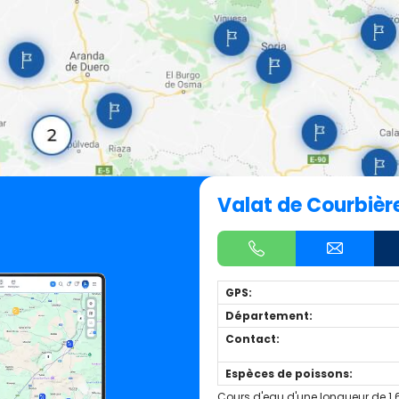
Valat de Courbièr
GPS:
Département:
Contact:
Espèces de poissons:
Cours d'eau d'une longueur de 1.6