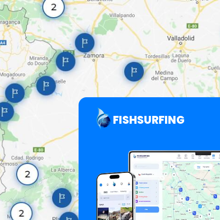
FISHSURFING