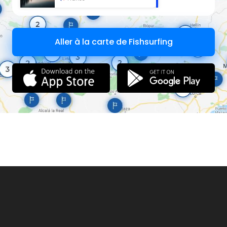
Aller à la carte de Fishsurfing