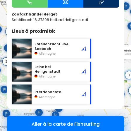
Zoofachhandel Herget
Schöllbach 16, 37308 Heilbad Heiligenstadt
Lieux à proximité:
Forellenzucht BSA
Seebach
Allemagne
Leine bei
Heiligenstadt
Allemagne
Pferdebachtal
Allemagne
Aller à la carte de Fishsurfing