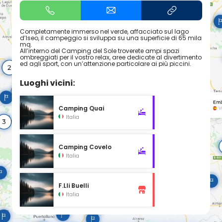
Completamente immerso nel verde, affacciato sul lago
d’Iseo, il campeggio si sviluppa su una superficie di 65 mila
mq.
All’interno del Camping del Sole troverete ampi spazi
ombreggiati per il vostro relax, aree dedicate al divertimento
ed agli sport, con un’attenzione particolare ai più piccini.
Luoghi vicini:
Camping Quai
Italia
Camping Covelo
Italia
F.Lli Buelli
Italia