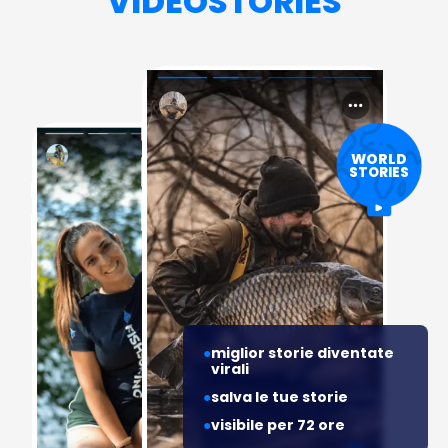
VIDEOSTORIES
WORLD
STORIES
miglior storie diventate
virali
salva le tue storie
visibile per 72 ore