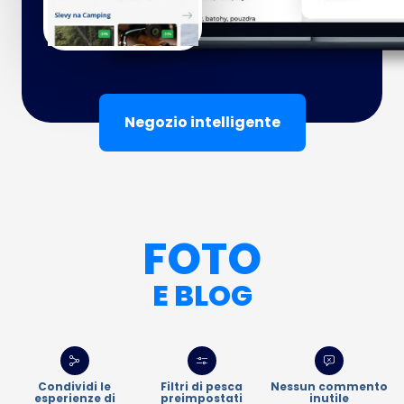
Negozio intelligente
FOTO
E BLOG
Condividi le
Filtri di pesca
Nessun commento
esperienze di
preimpostati
inutile