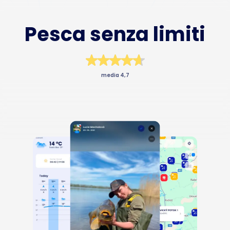
Pesca senza limiti
Business
media 4,7