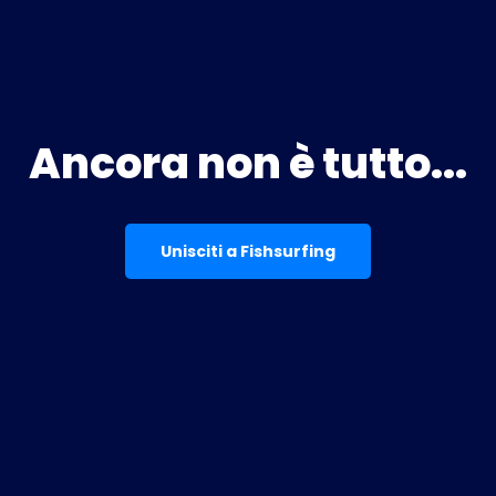
Ancora non è tutto...
Unisciti a Fishsurfing