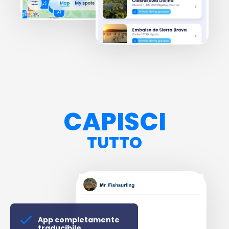
CAPISCI
TUTTO
App completamente
traducibile