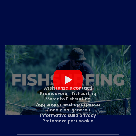
Assistenza e contatti
Promuovere il Fishsurfing
Mercato Fishsurfing
Aggiungi un e-shop di pesca
Condizioni generali
Informativa sulla privacy
Preferenze per i cookie