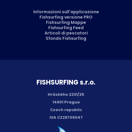
Informazioni sull'applicazione
Fishsurfing versione PRO
Fishsurfing Mappe
Fishsurfing Feed
Articoli di pescatori
Sfondo Fishsurfing
FISH­SURFING s.r.o.
Hráského 2231/25
14801 Prague
Czech republic
IVA CZ28709047