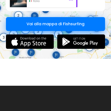
Italia
Vai alla mappa di Fishsurfing